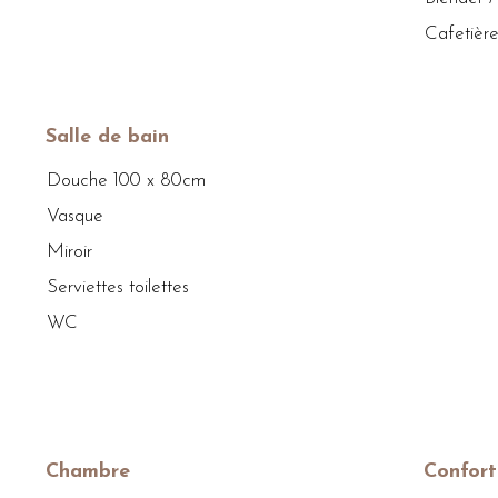
Cafetièr
Salle de bain
Douche 100 x 80cm
Vasque
Miroir
Serviettes toilettes
WC
Chambre
Confort