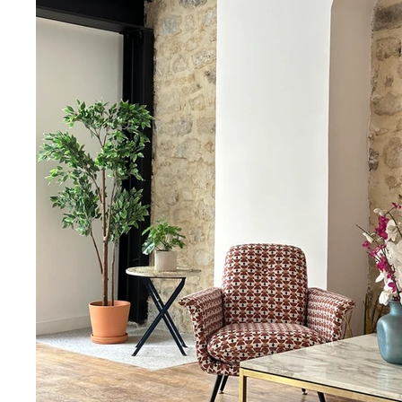
digicode, vidéosurveillance), un 
professionnelle, garantissant confort 
Conçu pour s’adapter à tous vos b
terrasse privative, dans une ambiance
Le Showroom est l’endroit parfait p
des réceptions privées ou des showroo